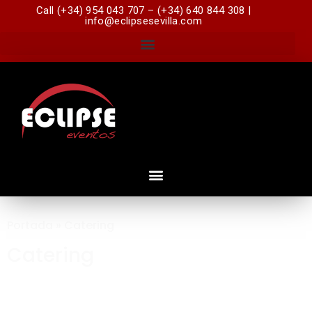
Call (+34) 954 043 707 – (+34) 640 844 308 |
info@eclipsesevilla.com
Portada
»
Catering
Catering