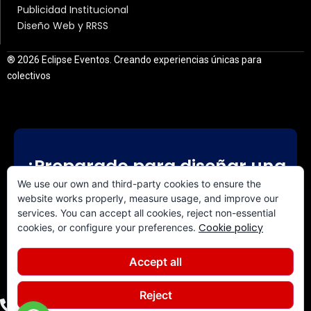
Publicidad Institucional
Diseño Web y RRSS
® 2026 Eclipse Eventos. Creando experiencias únicas para
colectivos
¿Preparado para diseñar una
experiencia a medida?
We use our own and third-party cookies to ensure the
website works properly, measure usage, and improve our
services. You can accept all cookies, reject non-essential
CONTACTA CON NOSOTROS
Cookie policy
cookies, or configure your preferences.
Accept all
Reject
+34 640 844 308