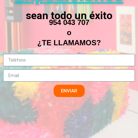
sean todo un éxito
954 043 707
o
¿TE LLAMAMOS?
ENVIAR