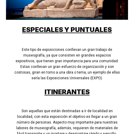
ESPECIALES Y PUNTUALES
Este tipo de exposiciones conllevan un gran trabajo de
museografía, ya que consisten en grandes espacios
expositivos, que tienen gran importancia para una comunidad.
Estas conllevan un gran esfuerzo de organización y son
costosas, giran en torno a una obra o tema, un ejemplo de ellas
sería las Exposiciones Universales (EXPO).
ITINERANTES
Son aquellas que están destinadas a ir de localidad en
localidad, con esta exposición el objetivo es llegar a un gran
número de personas. Aspecto muy importante para nuestras
labores de museografía, además, requieren de materiales de
fácil transporte y un montaje y desmontaje rápido y sencillo.