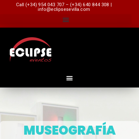
Call (+34) 954 043 707 – (+34) 640 844 308 |
info@eclipsesevilla.com
MUSEOGRAFÍA