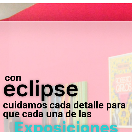
con
eclipse
cuidamos cada detalle para
que cada una de las
Exposiciones