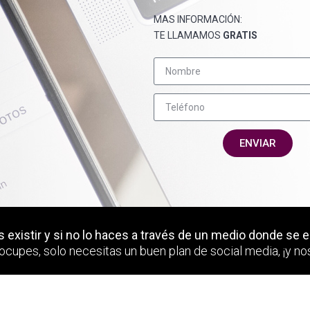
MAS INFORMACIÓN:
TE LLAMAMOS
GRATIS
ENVIAR
 existir y si no lo haces a través de un medio donde se 
ocupes, solo necesitas un buen plan de social media, ¡y 