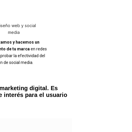
zamos y hacemos un
nto de tu marca
en redes
robar la efectividad del
an de social media.
marketing digital. Es
e interés para el usuario