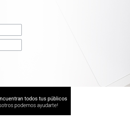
encuentran todos tus públicos
nosotros podemos ayudarte!