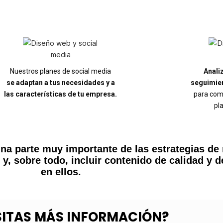
Nuestros planes de social media
Anali
se adaptan a tus necesidades y a
seguimie
las características de tu empresa.
para comp
pl
na parte muy importante de las estrategias de 
 y, sobre todo, incluir contenido de calidad y d
en ellos.
SITAS MÁS INFORMACIÓN?