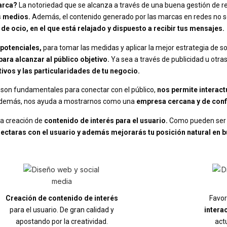
arca?
La notoriedad que se alcanza a través de una buena gestión de re
s medios.
Además, el contenido generado por las marcas en redes no se
e ocio, en el que está relajado y dispuesto a recibir tus mensajes.
potenciales,
para tomar las medidas y aplicar la mejor estrategia de s
ra alcanzar al público objetivo.
Ya sea a través de publicidad u otra
tivos y las particularidades de tu negocio.
a, son fundamentales para conectar con el público,
nos permite interact
emás, nos ayuda a mostrarnos como una
empresa cercana y de conf
la creación de
contenido de interés para el usuario.
Como pueden ser a
ectaras con el usuario y además mejorarás tu posición natural en 
Creación de contenido de interés
Favor
para el usuario. De gran calidad y
intera
apostando por la creatividad.
act