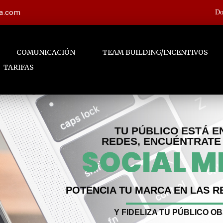
la.com
Do
COMUNICACIÓN
TEAM BUILDING/INCENTIVOS
TARIFAS
TU PÚBLICO ESTÁ E
REDES, ENCUÉNTRATE
SOCIAL M
POTENCIA TU MARCA EN LAS R
Y FIDELIZA TU PÚBLICO O