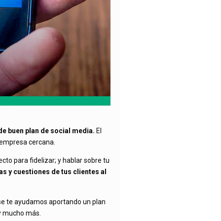
de buen plan de social media.
El
a empresa cercana.
cto para fidelizar; y hablar sobre tu
s y cuestiones de tus clientes al
se te ayudamos aportando un plan
s y mucho más.