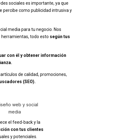
des sociales es importante, ya que
 percibe como publicidad intrusiva y
ocial media para tu negocio. Nos
s herramientas, todo esto
según tus
uar con él y obtener información
ianza.
rtículos de calidad, promociones,
buscadores (SEO).
ece el feed-back y la
cción con tus clientes
uales y potenciales.