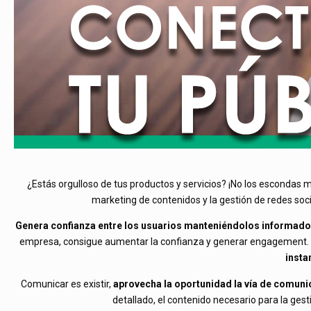
¿Estás orgulloso de tus productos y servicios? ¡No los escondas 
marketing de contenidos y la gestión de redes s
Genera confianza entre los usuarios manteniéndolos informados 
empresa, consigue aumentar la confianza y generar engagement. A
insta
Comunicar es existir,
aprovecha la oportunidad la vía de comunica
detallado, el contenido necesario para la ges