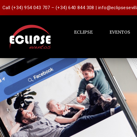
Call (+34) 954 043 707 – (+34) 640 844 308 | info@eclipsesevil
ECLIPSE
EVENTOS