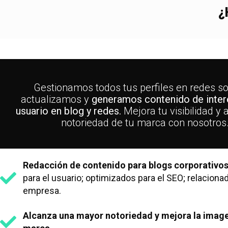
¿
Gestionamos todos tus perfiles en redes so
actualizamos y
generamos contenido de interé
usuario en blog y redes.
Mejora tu visibilidad y
notoriedad de tu marca con nosotros
Redacción de contenido para blogs corporativo
para el usuario; optimizados para el SEO; relaciona
empresa.
Alcanza una mayor notoriedad y mejora la image