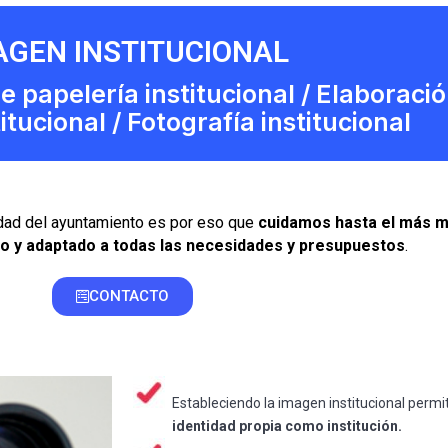
AGEN INSTITUCIONAL
e papelería institucional / Elaboraci
itucional / Fotografía institucional
idad del ayuntamiento es por eso que
cuidamos hasta el más mí
do y adaptado a todas las necesidades y presupuestos
.
CONTACTO
Estableciendo la imagen institucional permi
identidad propia como institución.