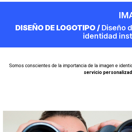
IM
DISEÑO DE LOGOTIPO /
Diseño d
identidad inst
Somos conscientes de la importancia de la imagen e ident
servicio personaliza