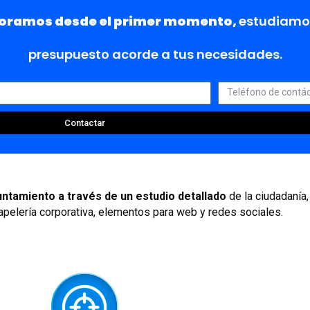
soramos desde el primer momento,
estudiamos
presupuesto acorde a tus necesidades.
Contactar
ntamiento a través de un estudio
detallado
de la ciudadanía,
apelería corporativa, elementos para web y redes sociales.