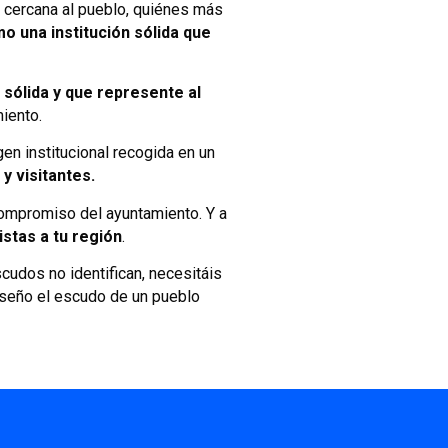
 cercana al pueblo, quiénes más
 una institución sólida que
 sólida y que represente al
miento.
gen institucional recogida en un
y visitantes.
 compromiso del ayuntamiento. Y a
istas a tu región
.
scudos no identifican, necesitáis
enseño el escudo de un pueblo