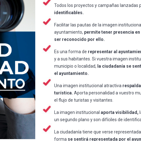
Todos los proyectos y campañas lanzadas 
identificables.
Facilitar las pautas de la imagen instituciona
ayuntamiento,
permite tener presencia en 
ser reconocido por ello.
Es una forma de
representar al ayuntamie
y a sus habitantes. Si vuestra imagen instit
municipio o localidad,
la ciudadanía se sen
el ayuntamiento.
Una imagen institucional atractiva
respalda
turística.
Aporta personalidad a vuestro mu
el flujo de turistas y visitantes.
La imagen institucional
aporta visibilidad,
l
un segundo plano y son difíciles de identifica
La ciudadanía tiene que verse representada 
forma
se sentirá representada por el ayu