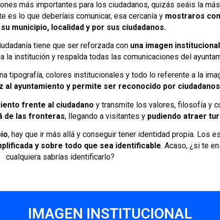
iones más importantes para los ciudadanos, quizás seáis la más
e es lo que deberíais comunicar, esa cercanía y
mostraros como
su municipio, localidad y por sus ciudadanos.
udadanía tiene que ser reforzada con
una imagen institucional
r a la institución y respalda todas las comunicaciones del ayunta
na tipografía, colores institucionales y todo lo referente a la ima
ez al ayuntamiento y permite ser reconocido por ciudadanos 
ento frente al ciudadano
y transmite los valores, filosofía y
 de las fronteras
, llegando a visitantes y
pudiendo atraer tur
pio
, hay que ir más allá y conseguir tener identidad propia. Los e
plificada y sobre todo que sea identificable
. Acaso, ¿si te 
cualquiera sabrías identificarlo?
IMAGEN INSTITUCIONAL