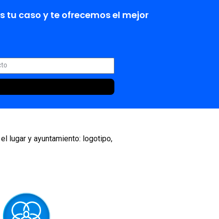
 tu caso y te ofrecemos el mejor
 el lugar y ayuntamiento: logotipo,