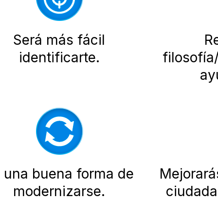
Será más fácil
Re
identificarte.
filosofí
ay
 una buena forma de
Mejorará
modernizarse.
ciudada