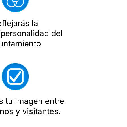
flejarás la
a/personalidad del
untamiento
s tu imagen entre
nos y visitantes.