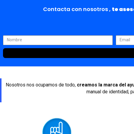
Contacta con nosotros ,
te ase
Nosotros nos ocupamos de todo,
creamos la marca del ayu
manual de identidad, p