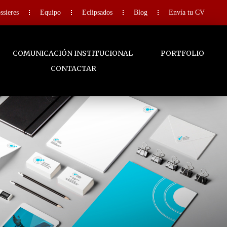
ssieres
Equipo
Eclipsados
Blog
Envía tu CV
COMUNICACIÓN INSTITUCIONAL
PORTFOLIO
CONTACTAR