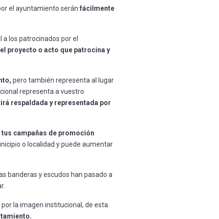
por el ayuntamiento serán
fácilmente
l a los patrocinados por el
el proyecto o acto que patrocina y
nto,
pero también representa al lugar
ucional representa a vuestro
tirá respaldada y representada por
 tus campañas de promoción
nicipio o localidad y puede aumentar
as banderas y escudos han pasado a
r.
por la imagen institucional, de esta
ntamiento.