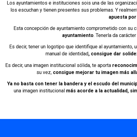
Los ayuntamientos e instituciones sois una de las organizac
los escuchan y tienen presentes sus problemas. Y realment
apuesta por 
Esta concepción de ayuntamiento comprometido con su ci
ayuntamiento
. Tenerla da carácte
Es decir, tener un logotipo que identifique al ayuntamiento, u
manual de identidad
, consigue dar solid
Es decir, una imagen institucional sólida, te aporta
reconocimi
su vez,
consigue mejorar tu imagen más allá
Ya no basta con tener la bandera y el escudo del munici
una imagen institucional
más acorde a la actualidad, sim