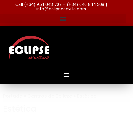
Call (+34) 954 043 707 – (+34) 640 844 308 |
info@eclipsesevilla.com
Portada
»
Centros de Belleza
»
Estética
Estética