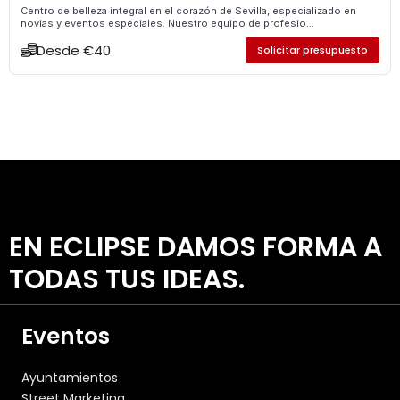
Centro de belleza integral en el corazón de Sevilla, especializado en
novias y eventos especiales. Nuestro equipo de profesio...
Desde €40
Solicitar presupuesto
EN ECLIPSE DAMOS FORMA A
TODAS TUS IDEAS.
Eventos
Ayuntamientos
Street Marketing