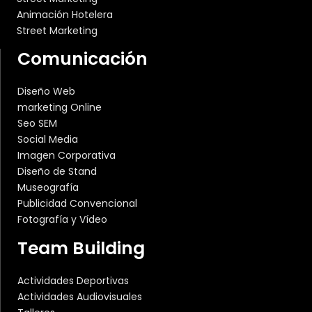
Animación Hotelera
Street Marketing
Comunicación
Diseño Web
marketing Online
Seo SEM
Social Media
Imagen Corporativa
Diseño de Stand
Museografía
Publicidad Convencional
Fotografía y Vídeo
Team Building
Actividades Deportivas
Actividades Audiovisuales