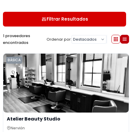
Filtrar Resultados
1 proveedores
Ordenar por:
encontrados
BÁSICA
Atelier Beauty Studio
Nervión