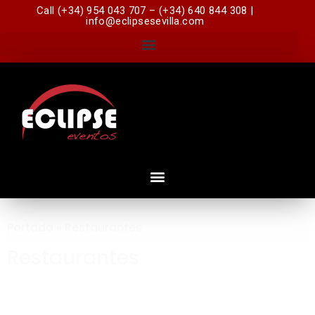
Call (+34) 954 043 707 – (+34) 640 844 308 |
info@eclipsesevilla.com
Portada
»
Restaurantes
Restaurantes