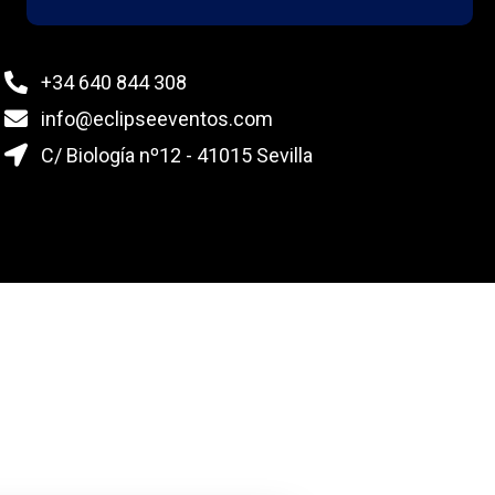
+34 640 844 308
info@eclipseeventos.com
C/ Biología nº12 - 41015 Sevilla