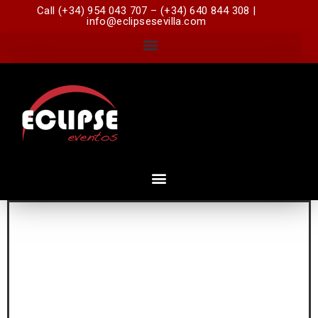
Call (+34) 954 043 707 – (+34) 640 844 308 |
info@eclipsesevilla.com