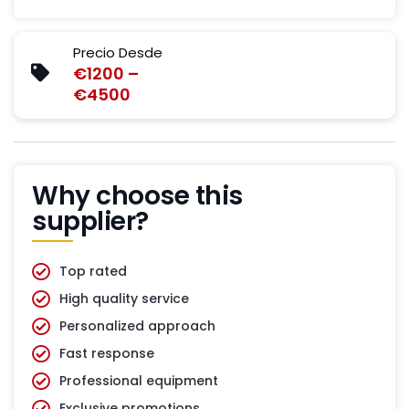
Precio Desde
€1200 –
€4500
Why choose this
supplier?
Top rated
High quality service
Personalized approach
Fast response
Professional equipment
Exclusive promotions