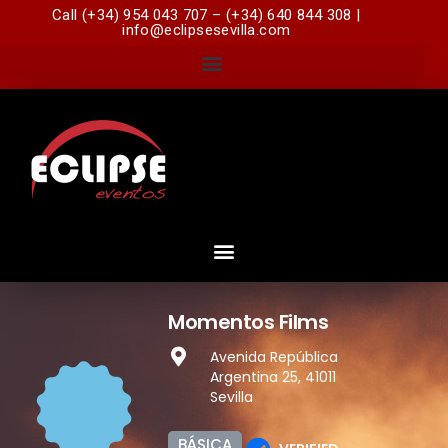
Call (+34) 954 043 707 – (+34) 640 844 308 |
info@eclipsesevilla.com
Momentos Films
Avenida República
Argentina 25, 41011
Sevilla
BÁSICA