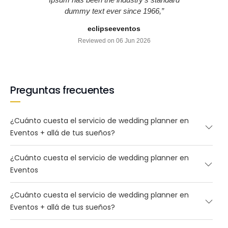
 text ever since 1966,”
eclipseeventos
eclipseeventos
Reviewed on 25 May 2
eviewed on 06 Jun 2026
Preguntas frecuentes
¿Cuánto cuesta el servicio de wedding planner en
Eventos + allá de tus sueños?
¿Cuánto cuesta el servicio de wedding planner en
Eventos
¿Cuánto cuesta el servicio de wedding planner en
Eventos + allá de tus sueños?