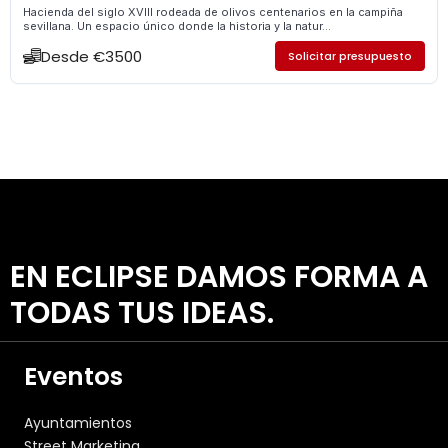
Hacienda del siglo XVIII rodeada de olivos centenarios en la campiña
sevillana. Un espacio único donde la historia y la natur...
Desde €3500
Solicitar presupuesto
EN ECLIPSE DAMOS FORMA A
TODAS TUS IDEAS.
Eventos
Ayuntamientos
Street Marketing