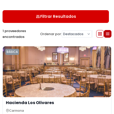
Filtrar Resultados
1 proveedores
Ordenar por:
encontrados
BÁSICA
Hacienda Los Olivares
Carmona