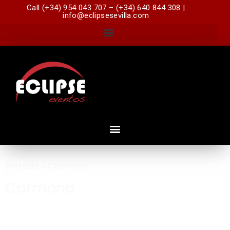
Call (+34) 954 043 707 – (+34) 640 844 308 |
info@eclipsesevilla.com
Portada
»
Carmona
Carmona