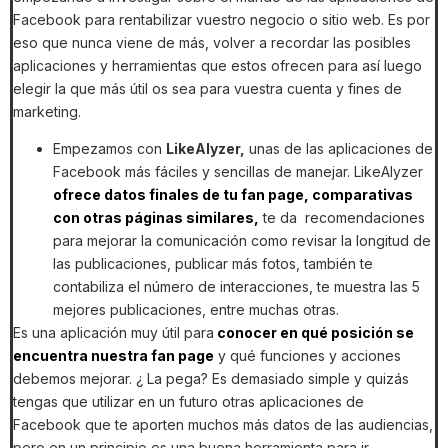
Facebook para rentabilizar vuestro negocio o sitio web. Es por
eso que nunca viene de más, volver a recordar las posibles
aplicaciones y herramientas que estos ofrecen para así luego
elegir la que más útil os sea para vuestra cuenta y fines de
marketing.
Empezamos con
LikeAlyzer,
unas de las aplicaciones de
Facebook más fáciles y sencillas de manejar. LikeAlyzer
ofrece datos finales de tu fan page, comparativas
con otras páginas similares,
te da recomendaciones
para mejorar la comunicación como revisar la longitud de
las publicaciones, publicar más fotos, también te
contabiliza el número de interacciones, te muestra las 5
mejores publicaciones, entre muchas otras.
Es una aplicación muy útil para
conocer en qué posición se
encuentra nuestra fan page
y qué funciones y acciones
debemos mejorar. ¿ La pega? Es demasiado simple y quizás
tengas que utilizar en un futuro otras aplicaciones de
Facebook que te aporten muchos más datos de las audiencias,
pero en un principio es una buena herramienta para ir