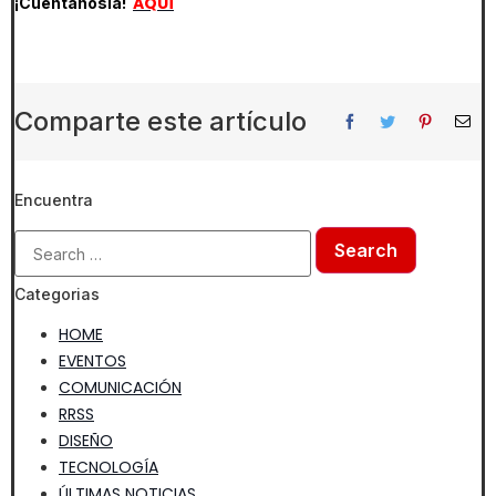
AQUÍ
¡Cuéntanosla!
Comparte este artículo
Encuentra
Categorias
HOME
EVENTOS
COMUNICACIÓN
RRSS
DISEÑO
TECNOLOGÍA
ÚLTIMAS NOTICIAS