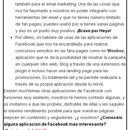
también para el email marketing. Una de las cosas que
nos ha fascinado a nosotros es poder integrarlo con
herramientas del email y que no tienes número limitado
de fan pages, puedes usarlo por si tienes varias páginas
y eso es un punto muy positivo.
¡Bravo por Heyo!
Por último, os hablare de unas de las aplicaciones de
Facebook que nos ha encandilado para realizar
concursos sencillos en las fans pages como es
Woobox,
aplicación que te da la posibilidad de mostrar la campaña
en cualquier sitio web, blog a través de una extensión de
plugin e incluso hacer una landing page para las
promociones. Es totalmente útil y te permite realizarla a
través de su propia aplicación desde tu móvil.
Existen muchísimas otras aplicaciones de Facebook con
funciones muy similares, nosotros te hemos contado algunas, y
os invitamos a que las probéis ,disfrutéis de ellas y les saquéis
el máximo rendimiento posible para que vuestras páginas
mejoren en contenido y seguidores. ¿y vosotros?
¿Conocéis
alguna aplicación de Facebook más interesante?