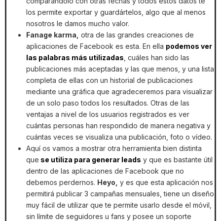
comparándolo con otras fechas y todos estos datos te
los permite exportar y guardártelos, algo que al menos
nosotros le damos mucho valor.
Fanage karma,
otra de las grandes creaciones de
aplicaciones de Facebook es esta. En ella
podemos ver
las palabras más utilizadas
, cuáles han sido las
publicaciones más aceptadas y las que menos, y una lista
completa de ellas con un historial de publicaciones
mediante una gráfica que agradeceremos para visualizar
de un solo paso todos los resultados. Otras de las
ventajas a nivel de los usuarios registrados es ver
cuántas personas han respondido de manera negativa y
cuántas veces se visualiza una publicación, foto o vídeo.
Aquí os vamos a mostrar otra herramienta bien distinta
que
se utiliza para generar leads
y que es bastante útil
dentro de las aplicaciones de Facebook que no
debemos perdernos.
Heyo,
y es que esta aplicación nos
permitirá publicar 3 campañas mensuales, tiene un diseño
muy fácil de utilizar que te permite usarlo desde el móvil,
sin límite de seguidores u fans y posee un soporte