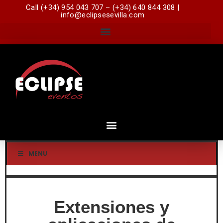
Call (+34) 954 043 707 – (+34) 640 844 308 |
info@eclipsesevilla.com
MENU
Extensiones y