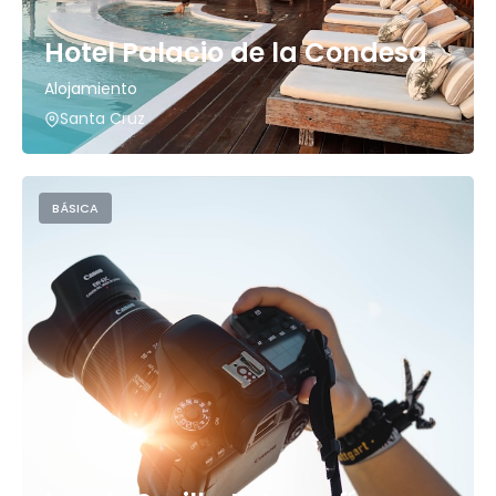
Hotel Palacio de la Condesa
Alojamiento
Santa Cruz
BÁSICA