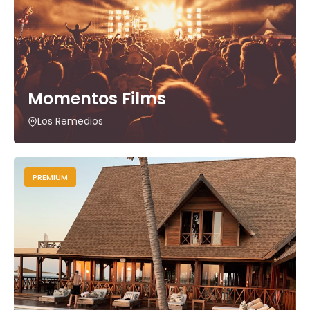
Momentos Films
Los Remedios
PREMIUM