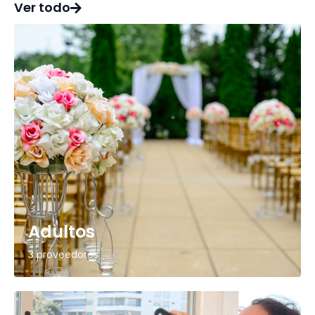
Ver todo
Adultos
3 proveedores