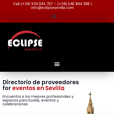
Call (+34) 954 043 707 – (+34) 640 844 308 |
info@eclipsesevilla.com
Directorio de proveedores
for
eventos en Sevilla
Encuentra a los mejores profesionales y
espacios para bodas, eventos y
celebraciones.