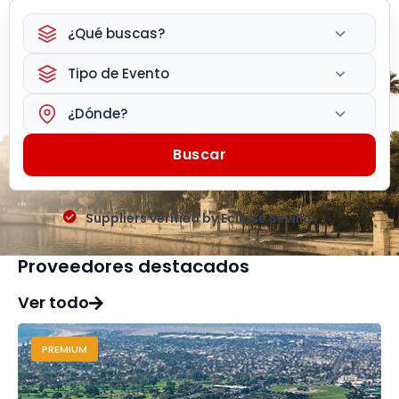
¿Qué buscas?
Tipo de Evento
¿Dónde?
Buscar
Suppliers verified by Eclipse Sevilla
Proveedores destacados
Ver todo
PREMIUM