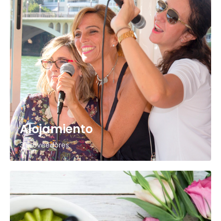
Alojamiento
3 proveedores