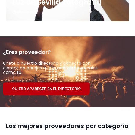
Luz de Sevilla Fotografía
Macarena
¿Eres proveedor?
Unete a nuestro directorio y conecta con
cientos de parejas que buscan profesionales
como tú.
QUIERO APARECER EN EL DIRECTORIO
Los mejores proveedores por categoría