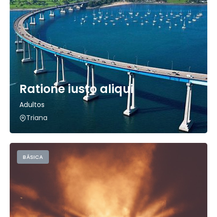
Ratione iusto aliqui
Adultos
Triana
BÁSICA