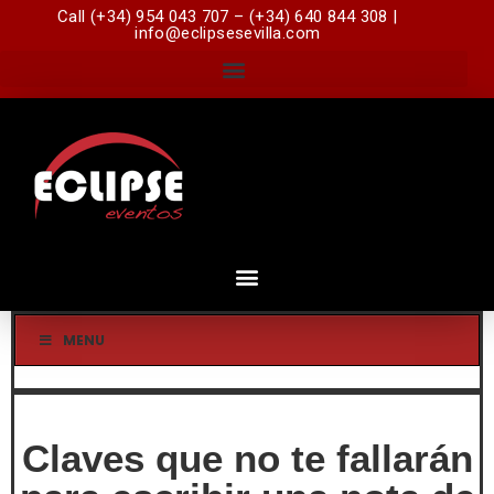
Call (+34) 954 043 707 – (+34) 640 844 308 |
info@eclipsesevilla.com
MENU
Claves que no te fallarán