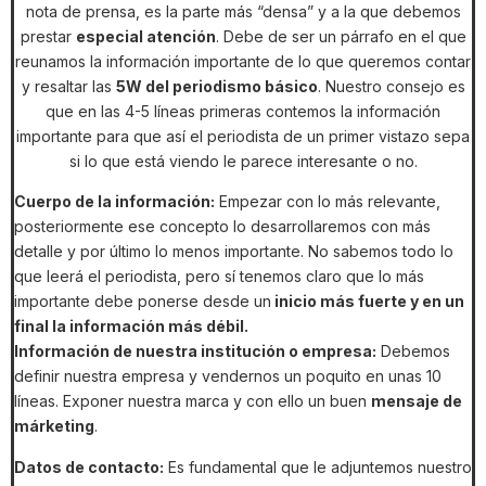
nota de prensa, es la parte más “densa” y a la que debemos
prestar
especial atención
. Debe de ser un párrafo en el que
reunamos la información importante de lo que queremos contar
y resaltar las
5W del periodismo básico
. Nuestro consejo es
que en las 4-5 líneas primeras contemos la información
importante para que así el periodista de un primer vistazo sepa
si lo que está viendo le parece interesante o no.
Cuerpo de la información:
Empezar con lo más relevante,
posteriormente ese concepto lo desarrollaremos con más
detalle y por último lo menos importante. No sabemos todo lo
que leerá el periodista, pero sí tenemos claro que lo más
importante debe ponerse desde un
inicio más fuerte y en un
final la información más débil.
Información de nuestra institución o empresa:
Debemos
definir nuestra empresa y vendernos un poquito en unas 10
líneas. Exponer nuestra marca y con ello un buen
mensaje de
márketing
.
Datos de contacto:
Es fundamental que le adjuntemos nuestro