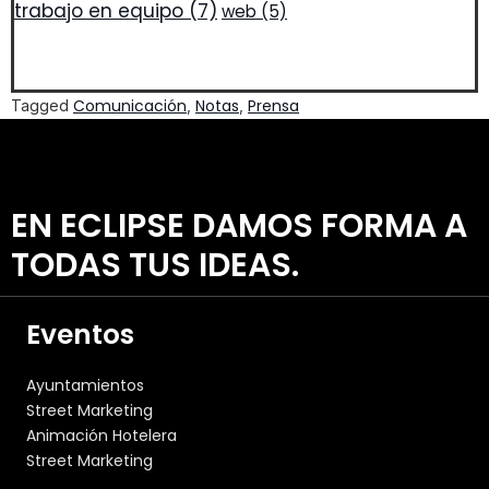
trabajo en equipo
(7)
web
(5)
Comunicación
Notas
Prensa
Tagged
,
,
EN ECLIPSE DAMOS FORMA A
TODAS TUS IDEAS.
Eventos
Ayuntamientos
Street Marketing
Animación Hotelera
Street Marketing