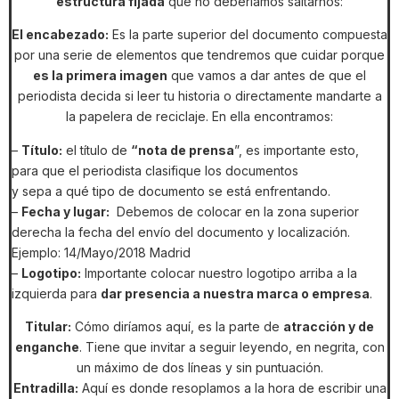
estructura fijada
que no deberíamos saltarnos:
El encabezado:
Es la parte superior del documento compuesta
por una serie de elementos que tendremos que cuidar porque
es la primera imagen
que vamos a dar antes de que el
periodista decida si leer tu historia o directamente mandarte a
la papelera de reciclaje. En ella encontramos:
–
Título:
el título de
“nota de prensa
”, es importante esto,
para que el periodista clasifique los documentos
y sepa a qué tipo de documento se está enfrentando.
–
Fecha y lugar:
Debemos de colocar en la zona superior
derecha la fecha del envío del documento y localización.
Ejemplo: 14/Mayo/2018 Madrid
–
Logotipo:
Importante colocar nuestro logotipo arriba a la
izquierda para
dar presencia a nuestra marca o empresa
.
Titular:
Cómo diríamos aquí, es la parte de
atracción y de
enganche
. Tiene que invitar a seguir leyendo, en negrita, con
un máximo de dos líneas y sin puntuación.
Entradilla:
Aquí es donde resoplamos a la hora de escribir una