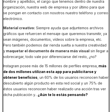
nombre y apellidos, el cargo que tenemos dentro de nuestra
organización, nuestra web de empresa y por último para que
se pongan en contacto con nosotros nuestro teléfono y correo
electrónico.
Material creativo:
Siempre ayuda que adjuntemos archivos
gráficos que refuercen el mensaje que queremos transmitir, ya
sean imágenes, documentos, vídeos sobre la empresa, etc.
Pero también podemos dar rienda suelta a nuestra creatividad
y
maquetar el documento de manera más visual
sin llegar a
sobrecargar, todo vale por diferenciarse del resto, ¿no?
Instagram posee más de 15 millones de perfiles empresa,
más
de dos millones utilizan esta app para publicitarse y
obtener beneficios
, un 60% de los usuarios reconocen haber
descubierto algún producto en esta red social y un 75% de
éstos usuarios reconocen haber realizado una acción tras ver
dicha publicación y…
¿Aún te lo estás pensando?