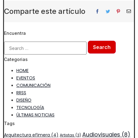
Comparte este artículo
Encuentra
Categorias
HOME
EVENTOS
COMUNICACIÓN
RRSS
DISEÑO
TECNOLOGÍA
ÚLTIMAS NOTICIAS
Tags
Audiovisuales
(8)
Arquitectura efímera
(4)
Artistas
(3)