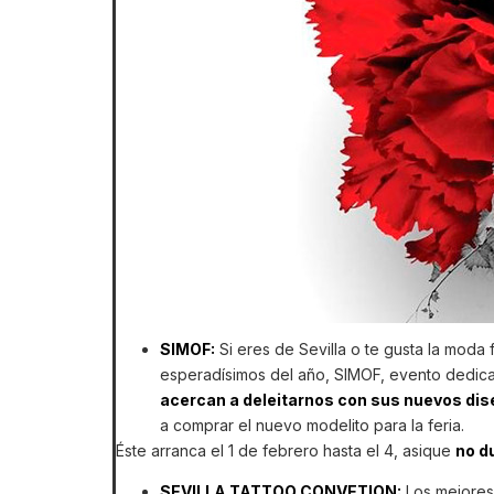
SIMOF:
Si eres de Sevilla o te gusta la mod
esperadísimos del año, SIMOF, evento dedic
acercan a deleitarnos con sus nuevos dis
a comprar el nuevo modelito para la feria.
Éste arranca el 1 de febrero hasta el 4, asique
no d
SEVILLA TATTOO CONVETION:
Los mejores 