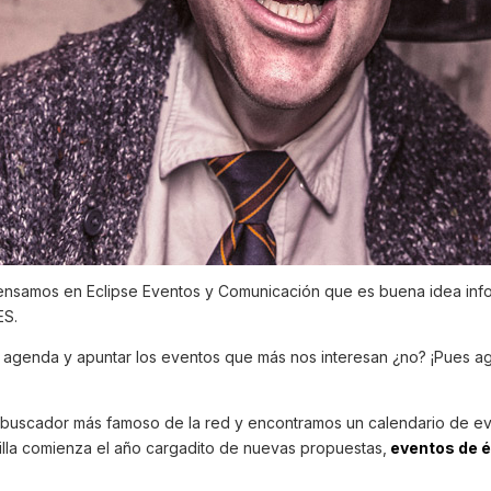
pensamos en Eclipse Eventos y Comunicación que es buena idea inf
ES.
a agenda y apuntar los eventos que más nos interesan ¿no? ¡Pues a
buscador más famoso de la red y encontramos un calendario de ev
lla comienza el año cargadito de nuevas propuestas,
eventos de é