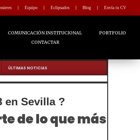
ssieres
Equipo
Eclipsados
Blog
Envía tu CV
COMUNICACIÓN INSTITUCIONAL
PORTFOLIO
CONTACTAR
ÚLTIMAS NOTICIAS
 en Sevilla ?
te de lo que más