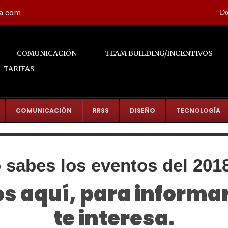
la.com
Do
COMUNICACIÓN
TEAM BUILDING/INCENTIVOS
TARIFAS
COMUNICACIÓN
RRSS
DISEÑO
TECNOLOGÍA
 sabes los eventos del 2018
s aquí, para informar
te interesa.