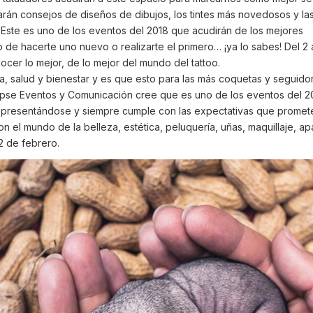
Darán consejos de diseños de dibujos, los tintes más novedosos y la
Este es uno de los eventos del 2018 que acudirán de los mejores
llo de hacerte uno nuevo o realizarte el primero… ¡ya lo sabes! Del 2 
cer lo mejor, de lo mejor del mundo del tattoo.
za, salud y bienestar y es que esto para las más coquetas y seguido
ipse Eventos y Comunicación cree que es uno de los eventos del 2
s presentándose y siempre cumple con las expectativas que promet
n el mundo de la belleza, estética, peluquería, uñas, maquillaje, ap
12 de febrero.