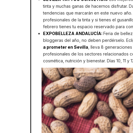
tinta y muchas ganas de hacernos disfrutar. 
tendencias que marcarán en este nuevo año. 
profesionales de la tinta y si tienes el gusani
febrero tienes tu espacio reservado para cono
EXPOBELLEZA ANDALUCÍA:
Feria de belle
bloggeras del año, no deben perdérselo. Ecl
a prometer en Sevilla
, lleva 8 generacione
profesionales de los sectores relacionados co
cosmética, nutrición y bienestar. Días 10, 11 y 