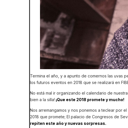
Termina el año, y a apunto de comernos las uvas 
los futuros eventos en 2018 que se realizará en FIB
No está mal ir organizando el calendario de nuestr
bien a la silla!
¡Que este 2018 promete y mucho!
Nos arremangamos y nos ponemos a teclear por el 
2018 que promete; El palacio de Congresos de Sevi
repiten este año y nuevas sorpresas.