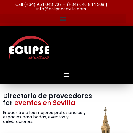
Call (+34) 954 043 707 – (+34) 640 844 308 |
info@eclipsesevilla.com
Directorio de proveedores
for
eventos en Sevilla
Encuentra a los mejores profesionales y
espacios para bodas, eventos y
celebraciones.