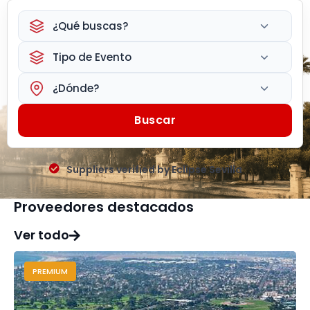
¿Qué buscas?
Tipo de Evento
¿Dónde?
Buscar
Suppliers verified by Eclipse Sevilla
Proveedores destacados
Ver todo
PREMIUM