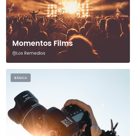
Momentos Films
Los Remedios
BÁSICA