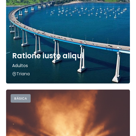
Ratione iusto aliqui
Adultos
Triana
BÁSICA