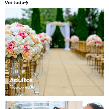
Ver todo
Adultos
3 proveedores