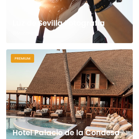
Luz de Sevilla Fotografía
Macarena
PREMIUM
Hotel Palacio de la Condesa