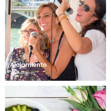
Alojamiento
3 proveedores