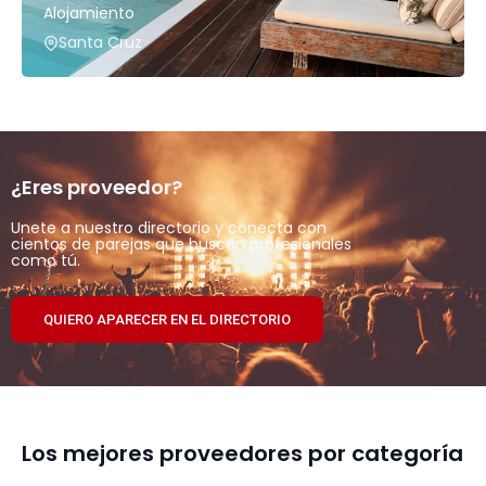
Alojamiento
Santa Cruz
¿Eres proveedor?
Unete a nuestro directorio y conecta con
cientos de parejas que buscan profesionales
como tú.
QUIERO APARECER EN EL DIRECTORIO
Los mejores proveedores por categoría