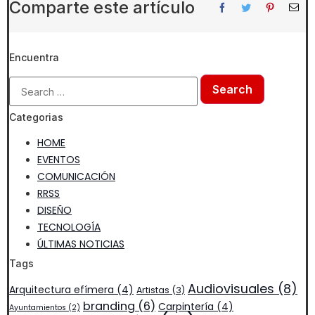
Comparte este artículo
Encuentra
Categorias
HOME
EVENTOS
COMUNICACIÓN
RRSS
DISEÑO
TECNOLOGÍA
ÚLTIMAS NOTICIAS
Tags
Audiovisuales
(8)
Arquitectura efímera
(4)
Artistas
(3)
branding
(6)
Carpintería
(4)
Ayuntamientos
(2)