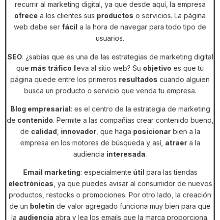
recurrir al marketing digital, ya que desde aquí, la empresa
ofrece
a los clientes sus
productos
o servicios. La página
web debe ser
fácil
a la hora de navegar para todo tipo de
usuarios.
SEO
: ¿sabías que es una de las estrategias de marketing digital
que
más tráfico
lleva al sitio web? Su
objetivo
es que tu
página quede entre los primeros
resultados
cuando alguien
busca un producto o servicio que venda tu empresa.
Blog empresarial
: es el centro de la estrategia de marketing
de
contenido
. Permite a las compañías crear contenido bueno,
de
calidad
,
innovador
, que haga
posicionar
bien a la
empresa en los motores de búsqueda y así,
atraer
a la
audiencia
interesada
.
Email marketing
: especialmente
útil
para las tiendas
electrónicas
, ya que puedes avisar al consumidor de nuevos
productos, restocks o promociones. Por otro lado, la creación
de un
boletín
de valor agregado funciona muy bien para que
la
audiencia
abra y lea los emails que la marca proporciona.