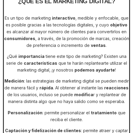
¿QUÉ ES EL MARKETING DIGITAL?
Es un tipo de marketing
interactivo
, medible y enfocable, que
es posible gracias a las tecnologías digitales, y cuyo
objetivo
es alcanzar al mayor número de clientes para convertirlos en
consumidores
, a través, de la promoción de marcas, creación
de preferencia o incremento de
ventas
.
¿Qué
importancia
tiene este tipo de marketing? Existen una
serie de
características
que te harán replantearte utilizar el
marketing digital, ¡y nosotros
podemos ayudarte
!
Medición
: las estrategias de marketing digital se pueden medir
de manera fácil y
rápida
. Al obtener al instante las
reacciones
de los usuarios, incluso se puede
modifica
r y replantear de
manera distinta algo que no haya salido como se esperaba.
Personalización
: permite personalizar el
tratamiento
que
reciba el cliente.
Captación y fidelización de clientes
: permite atraer y captar