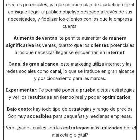
clientes potenciales, ya que un buen plan de marketing digital
consigue llegar al público objetivo deseado a través de sus
necesidades, y fidelizar los clientes con los que la empresa
cuenta.
Aumento de ventas
: te permite aumentar de
manera
significativa
las ventas, puesto que los
clientes
potenciales
a los que necesitas llegar se encuentran en
internet
.
Canal de gran alcance
: este marketing utiliza internet y las
redes sociales como canal, lo que se traduce en gran alcance
y posicionamiento para las marcas.
Experimentar
: Te permite poner a
prueba
ciertas estrategias
y ver los
resultados
en tiempo real y poder
optimizarlos
.
Bajo costo
: hay todo tipo de estrategias y rango de precios.
Son muy
accesibles
para pequeñas y medianas empresas.
Pero, ¿sabes cuáles son las
estrategias
más
utilizadas
por el
marketing digital?