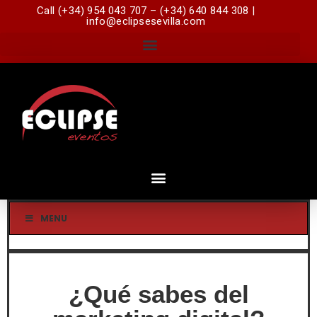
Call (+34) 954 043 707 – (+34) 640 844 308 |
info@eclipsesevilla.com
MENU
¿Qué sabes del