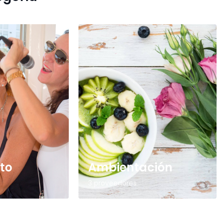
to
Ambientación
3 proveedores