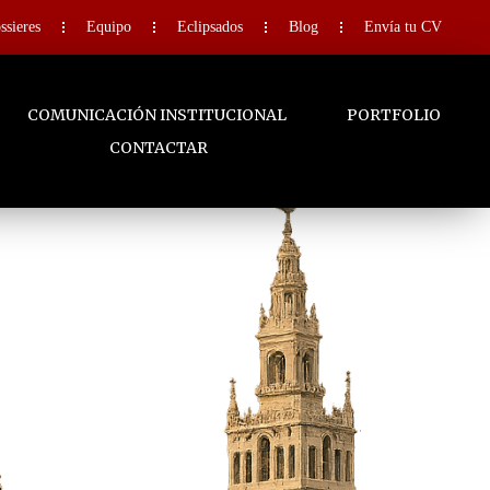
ssieres
Equipo
Eclipsados
Blog
Envía tu CV
COMUNICACIÓN INSTITUCIONAL
PORTFOLIO
CONTACTAR