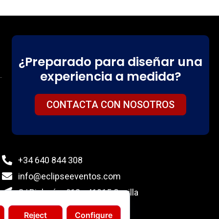
¿Preparado para diseñar una
experiencia a medida?
CONTACTA CON NOSOTROS
+34 640 844 308
info@eclipseeventos.com
C/ Biología nº12 - 41015 Sevilla
Reject
Configure