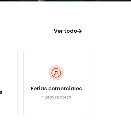
Ver todo
Ferias comerciales
s
4 proveedores