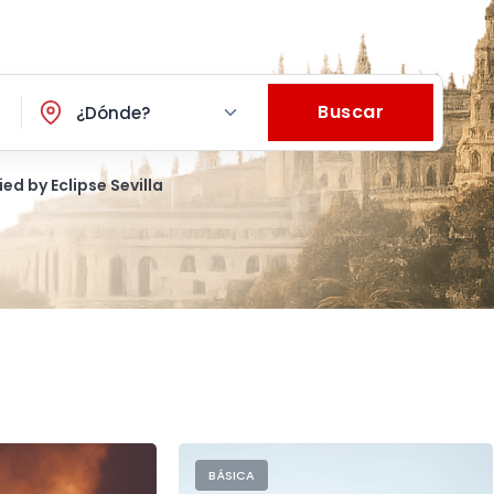
Buscar
¿Dónde?
ied by Eclipse Sevilla
BÁSICA