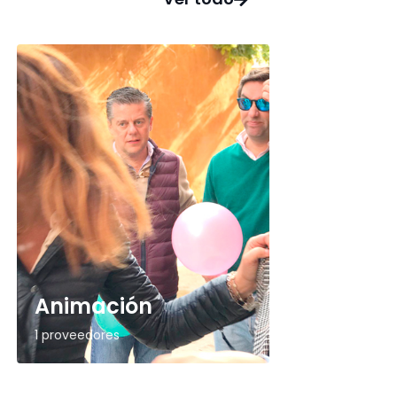
Animación
1 proveedores