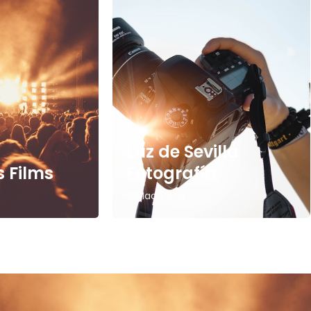
Luz de Sevilla
 Films
Fotografía
Macarena