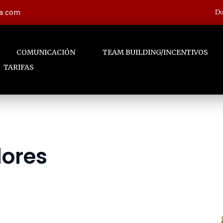
la.com
Do
COMUNICACIÓN
TEAM BUILDING/INCENTIVOS
TARIFAS
dores