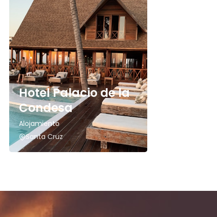
Hotel Palacio de la
Condesa
Alojamiento
Santa Cruz