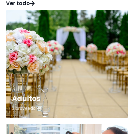
Ver todo
Adultos
3 proveedores