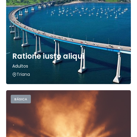
Ratione iusto aliqui
Adultos
Triana
BÁSICA