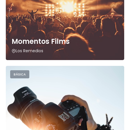
Momentos Films
Los Remedios
BÁSICA