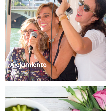
Alojamiento
3 proveedores