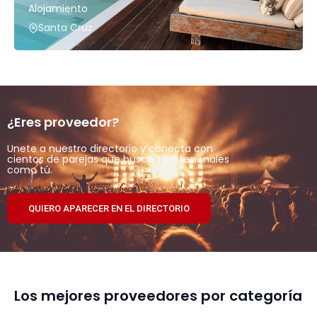
Alojamiento
Santa Cruz
¿Eres proveedor?
Unete a nuestro directorio y conecta con
cientos de parejas que buscan profesionales
como tú.
QUIERO APARECER EN EL DIRECTORIO
Los mejores proveedores por categoría