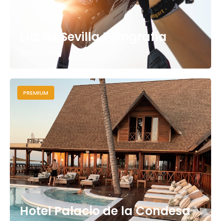
Luz de Sevilla Fotografía
Macarena
PREMIUM
Hotel Palacio de la Condesa