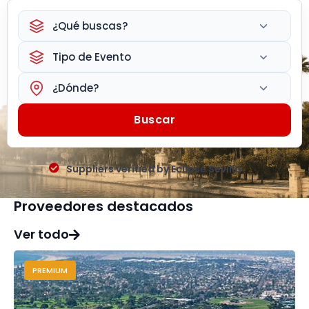
¿Qué buscas?
Tipo de Evento
¿Dónde?
Buscar
Suppliers verified by Eclipse Sevilla
Proveedores destacados
Ver todo
PREMIUM