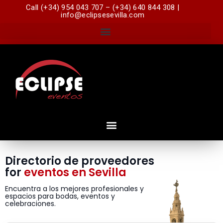
Call (+34) 954 043 707 – (+34) 640 844 308 |
info@eclipsesevilla.com
Directorio de proveedores
for
eventos en Sevilla
Encuentra a los mejores profesionales y
espacios para bodas, eventos y
celebraciones.