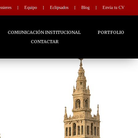
ssieres
Equipo
Eclipsados
Blog
Envía tu CV
COMUNICACIÓN INSTITUCIONAL
PORTFOLIO
CONTACTAR