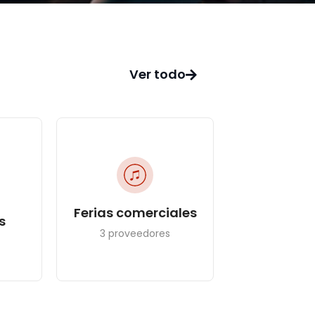
Ver todo
Ferias comerciales
s
3 proveedores