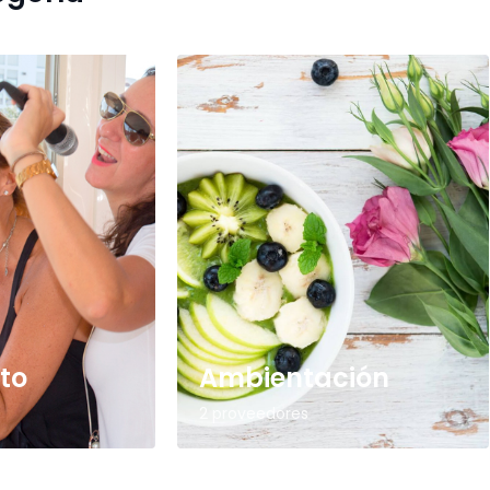
to
Ambientación
2 proveedores