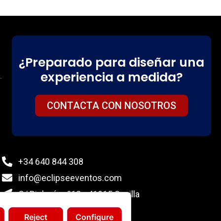
¿Preparado para diseñar una
experiencia a medida?
CONTACTA CON NOSOTROS
+34 640 844 308
info@eclipseeventos.com
C/ Biología nº12 - 41015 Sevilla
Reject
Configure