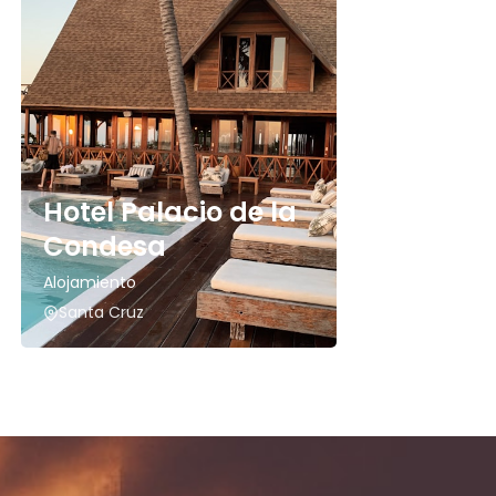
Hotel Palacio de la
Condesa
Alojamiento
Santa Cruz