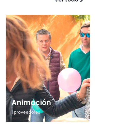
Animación
1 proveedores