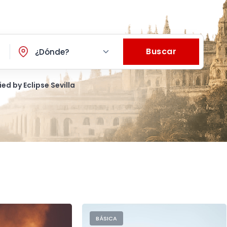
Buscar
¿Dónde?
ied by Eclipse Sevilla
BÁSICA