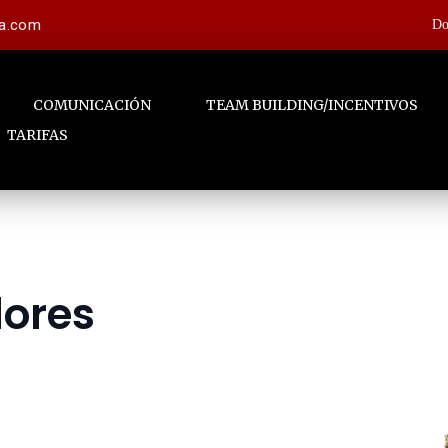
la.com
Do
COMUNICACIÓN
TEAM BUILDING/INCENTIVOS
TARIFAS
dores