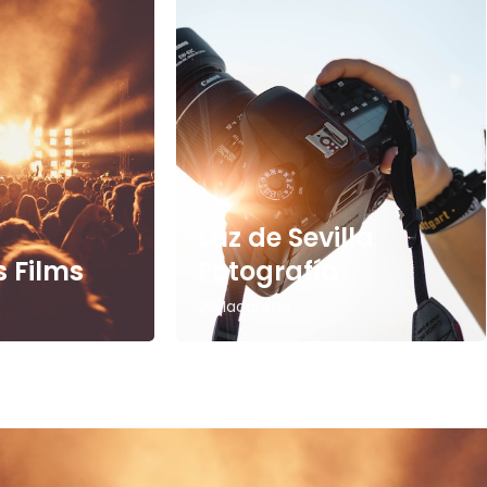
Luz de Sevilla
 Films
Fotografía
Macarena