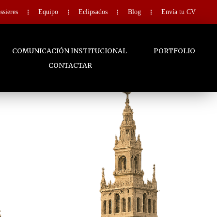
ssieres
Equipo
Eclipsados
Blog
Envía tu CV
COMUNICACIÓN INSTITUCIONAL
PORTFOLIO
CONTACTAR