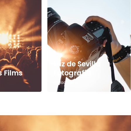
Luz de Sevilla
 Films
Fotografía
Macarena