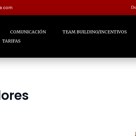
la.com
Do
COMUNICACIÓN
TEAM BUILDING/INCENTIVOS
TARIFAS
dores