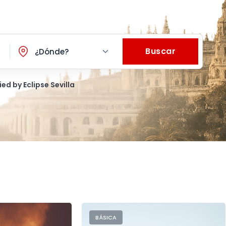
Buscar
¿Dónde?
ied by Eclipse Sevilla
BÁSICA