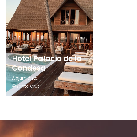
Hotel Palacio de la
Condesa
Alojamiento
Santa Cruz