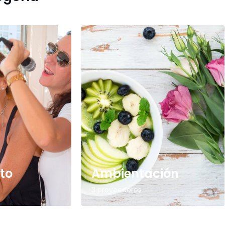
to
Ambientación
3 proveedores