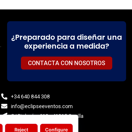
¿Preparado para diseñar una
experiencia a medida?
CONTACTA CON NOSOTROS
+34 640 844 308
info@eclipseeventos.com
C/ Biología nº12 - 41015 Sevilla
Reject
Configure