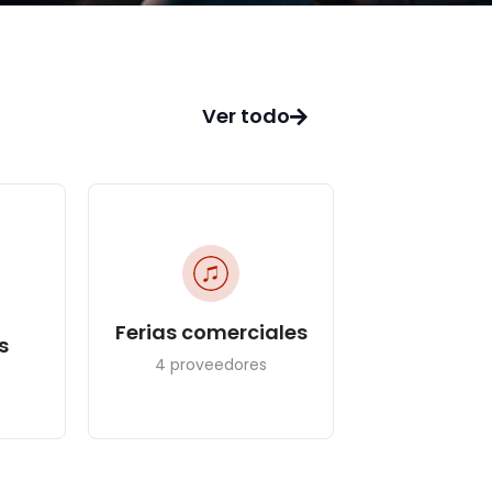
Ver todo
Ferias comerciales
s
4 proveedores