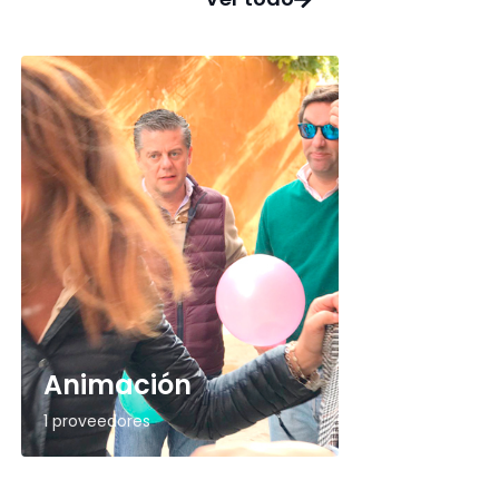
Animación
1 proveedores