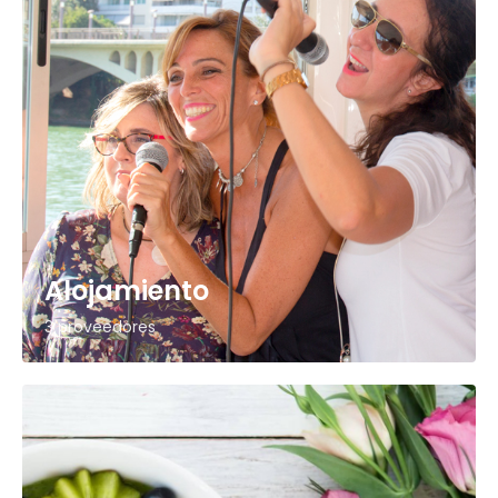
Alojamiento
3 proveedores