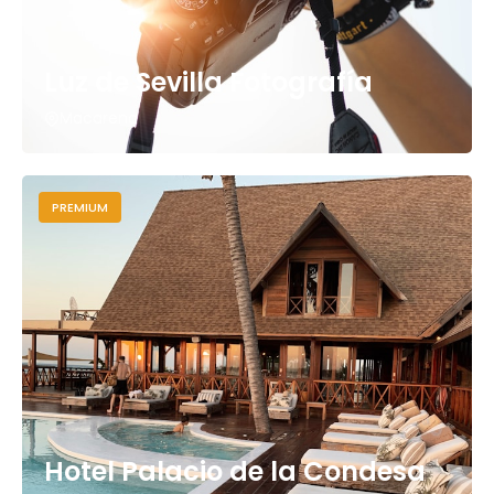
Luz de Sevilla Fotografía
Macarena
PREMIUM
Hotel Palacio de la Condesa