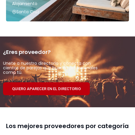
Alojamiento
Santa Cruz
¿Eres proveedor?
Unete a nuestro directorio y conecta con
cientos de parejas que buscan profesionales
como tú.
QUIERO APARECER EN EL DIRECTORIO
Los mejores proveedores por categoría