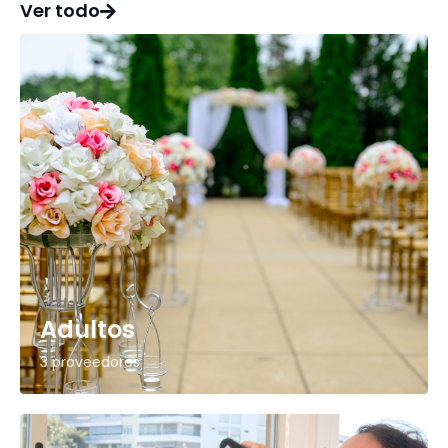
Ver todo
Adultos
3 proveedores