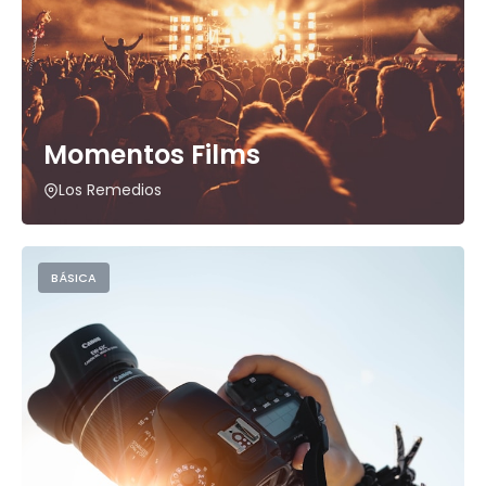
Momentos Films
Los Remedios
BÁSICA