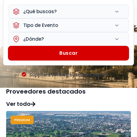
¿Qué buscas?
Tipo de Evento
¿Dónde?
Buscar
Suppliers verified by Eclipse Sevilla
Proveedores destacados
Ver todo
PREMIUM