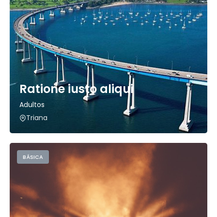
Ratione iusto aliqui
Adultos
Triana
BÁSICA