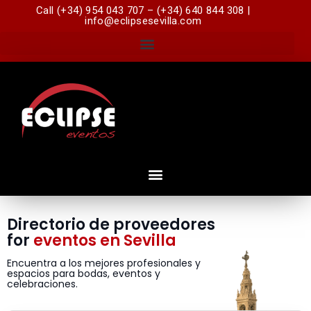
Call (+34) 954 043 707 – (+34) 640 844 308 |
info@eclipsesevilla.com
Directorio de proveedores
for
eventos en Sevilla
Encuentra a los mejores profesionales y
espacios para bodas, eventos y
celebraciones.