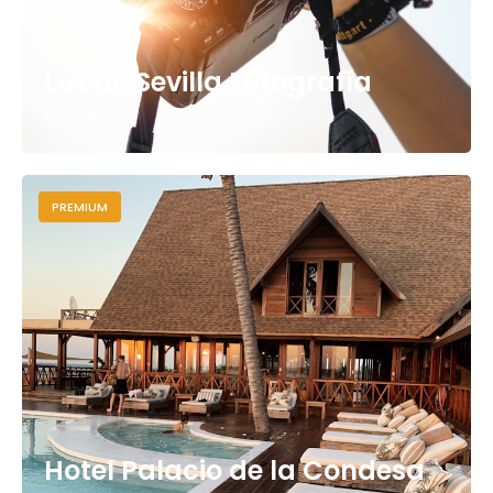
Luz de Sevilla Fotografía
Macarena
PREMIUM
Hotel Palacio de la Condesa