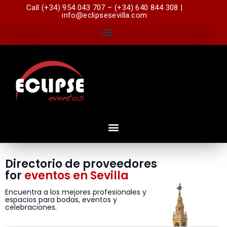
Call (+34) 954 043 707 – (+34) 640 844 308 |
info@eclipsesevilla.com
Directorio de proveedores
for
eventos en Sevilla
Encuentra a los mejores profesionales y
espacios para bodas, eventos y
celebraciones.