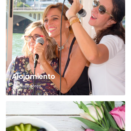
Alojamiento
2 proveedores