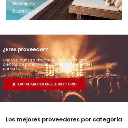
Alojamiento
Santa Cruz
¿Eres proveedor?
Unete a nuestro directorio y conecta con
cientos de parejas que buscan profesionales
como tú.
QUIERO APARECER EN EL DIRECTORIO
Los mejores proveedores por categoría