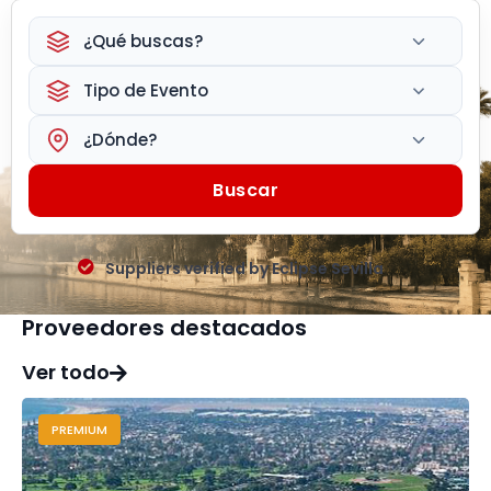
¿Qué buscas?
Tipo de Evento
¿Dónde?
Buscar
Suppliers verified by Eclipse Sevilla
Proveedores destacados
Ver todo
PREMIUM