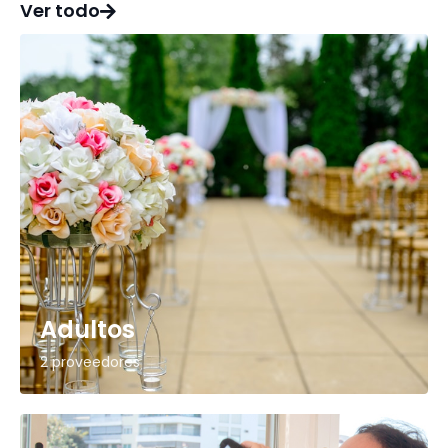
Ver todo
Adultos
2 proveedores