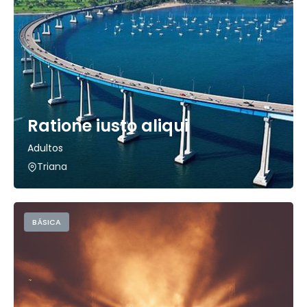
Ratione iusto aliqui
Adultos
Triana
BÁSICA