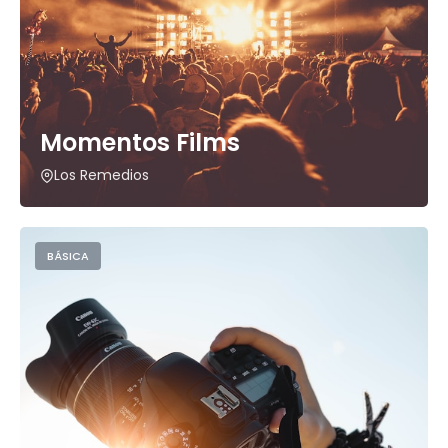
Momentos Films
Los Remedios
BÁSICA