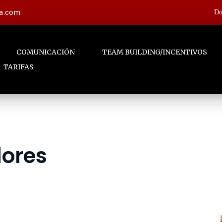
la.com
Do
COMUNICACIÓN
TEAM BUILDING/INCENTIVOS
TARIFAS
dores