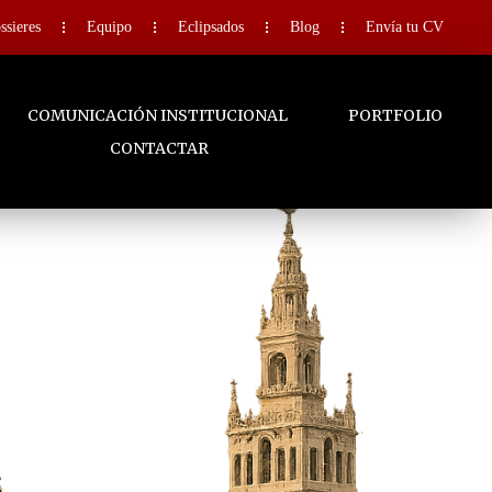
ssieres
Equipo
Eclipsados
Blog
Envía tu CV
COMUNICACIÓN INSTITUCIONAL
PORTFOLIO
CONTACTAR