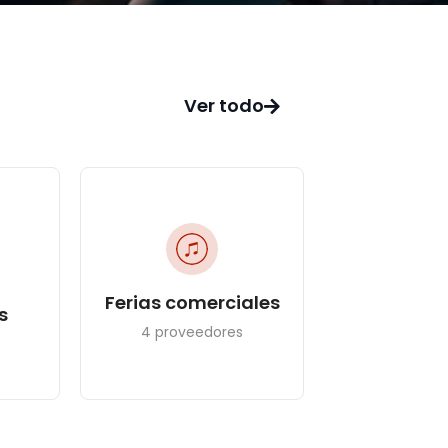
Ver todo
Ferias comerciales
s
4 proveedores