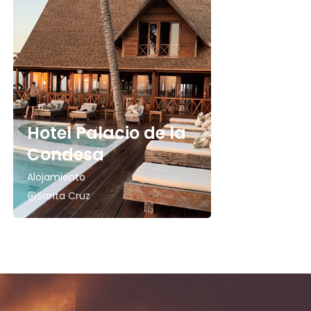
Hotel Palacio de la
Condesa
Alojamiento
Santa Cruz