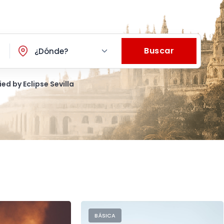
Buscar
¿Dónde?
ied by Eclipse Sevilla
BÁSICA