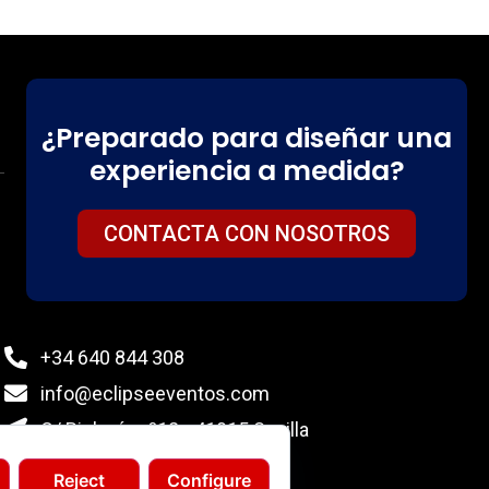
¿Preparado para diseñar una
experiencia a medida?
CONTACTA CON NOSOTROS
+34 640 844 308
info@eclipseeventos.com
C/ Biología nº12 - 41015 Sevilla
Reject
Configure