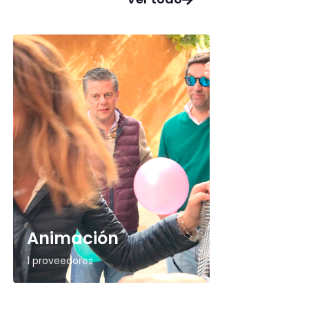
Animación
1 proveedores