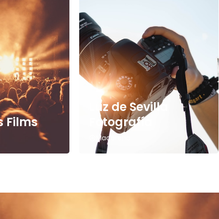
Luz de Sevilla
 Films
Fotografía
Macarena