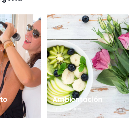
to
Ambientación
3 proveedores