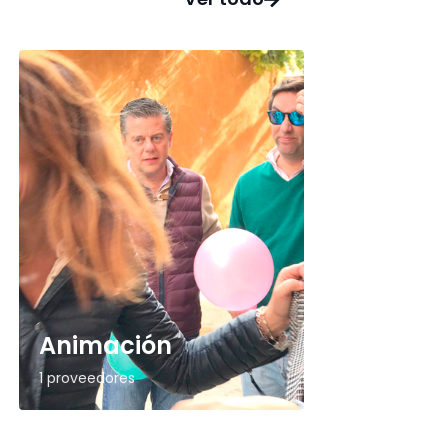
Animación
1 proveedores