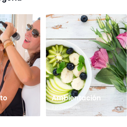
to
Ambientación
3 proveedores