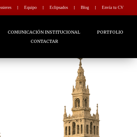
ssieres
Equipo
Eclipsados
Blog
Envía tu CV
COMUNICACIÓN INSTITUCIONAL
PORTFOLIO
CONTACTAR