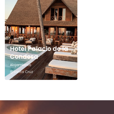
Hotel Palacio de la
Condesa
Alojamiento
Santa Cruz