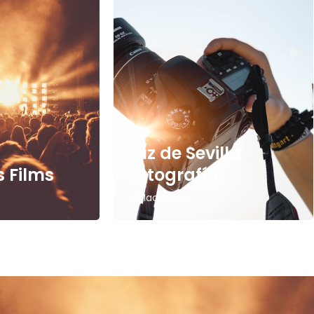
Luz de Sevilla
 Films
Fotografía
Macarena