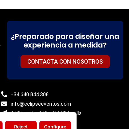
¿Preparado para diseñar una
experiencia a medida?
CONTACTA CON NOSOTROS
+34 640 844 308
info@eclipseeventos.com
C/ Biología nº12 - 41015 Sevilla
Reject
Configure