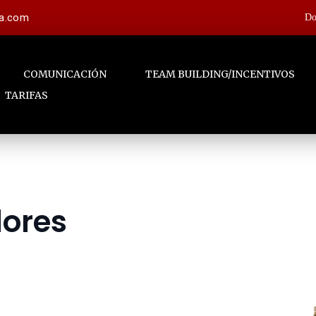
la.com
Do
COMUNICACIÓN
TEAM BUILDING/INCENTIVOS
TARIFAS
dores