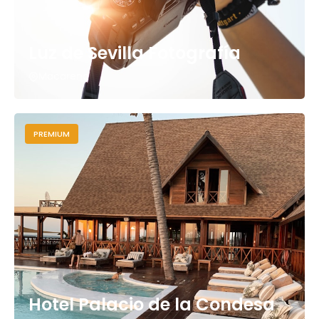
Luz de Sevilla Fotografía
Macarena
PREMIUM
Hotel Palacio de la Condesa