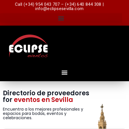
Call (+34) 954 043 707 – (+34) 640 844 308 |
info@eclipsesevilla.com
Directorio de proveedores
for
eventos en Sevilla
Encuentra a los mejores profesionales y
espacios para bodas, eventos y
celebraciones.