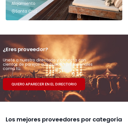
Alojamiento
Santa Cruz
¿Eres proveedor?
Unete a nuestro directorio y conecta con
cientos de parejas que buscan profesionales
como tú.
QUIERO APARECER EN EL DIRECTORIO
Los mejores proveedores por categoría