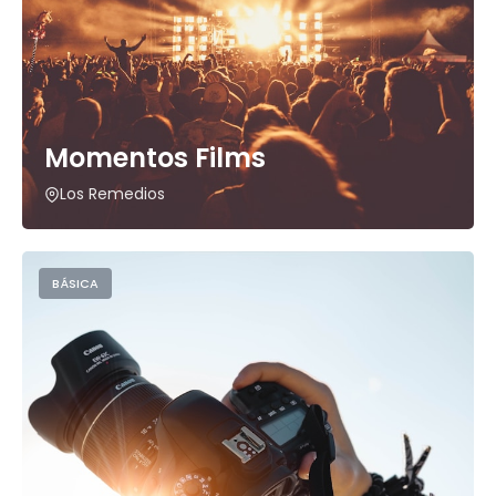
Momentos Films
Los Remedios
BÁSICA