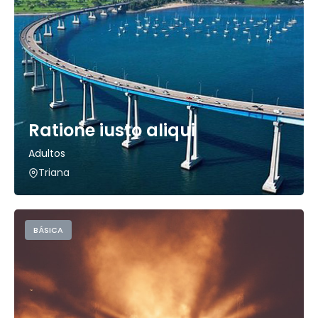
Ratione iusto aliqui
Adultos
Triana
BÁSICA