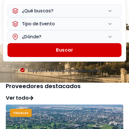
¿Qué buscas?
Tipo de Evento
¿Dónde?
Buscar
Suppliers verified by Eclipse Sevilla
Proveedores destacados
Ver todo
PREMIUM