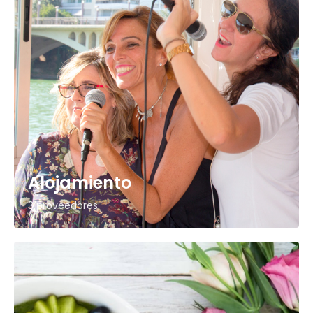
Alojamiento
3 proveedores