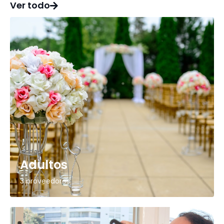
Ver todo
Adultos
3 proveedores