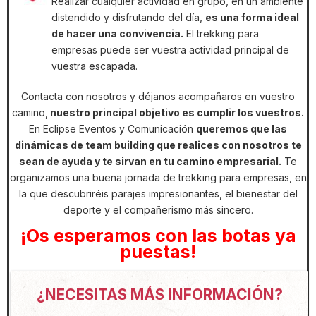
Realizar cualquier actividad en grupo, en un ambiente
distendido y disfrutando del día,
es una forma ideal
de hacer una convivencia.
El trekking para
empresas puede ser vuestra actividad principal de
vuestra escapada.
Contacta con nosotros y déjanos acompañaros en vuestro
camino,
nuestro principal objetivo es cumplir los vuestros.
En Eclipse Eventos y Comunicación
queremos que las
dinámicas de team building que realices con nosotros te
sean de ayuda y te sirvan en tu camino empresarial.
Te
organizamos una buena jornada de trekking para empresas, en
la que descubriréis parajes impresionantes, el bienestar del
deporte y el compañerismo más sincero.
¡Os esperamos con las botas ya
puestas!
¿NECESITAS MÁS INFORMACIÓN?