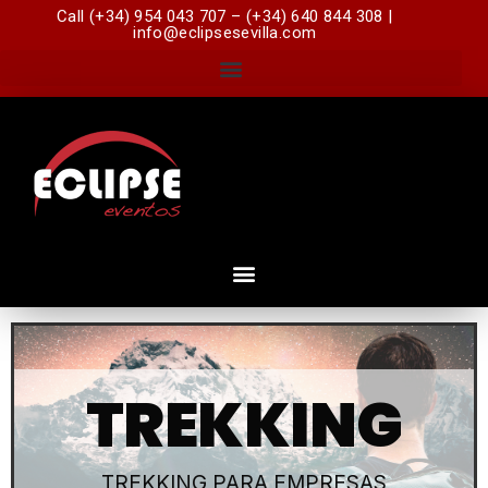
Call (+34) 954 043 707 – (+34) 640 844 308 |
info@eclipsesevilla.com
TREKKING
TREKKING PARA EMPRESAS