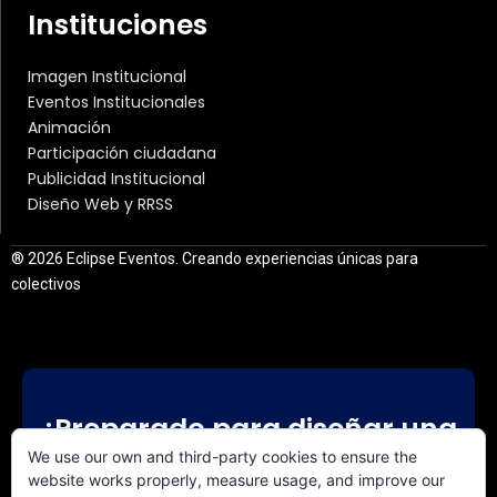
Instituciones
Imagen Institucional
Eventos Institucionales
Animación
Participación ciudadana
Publicidad Institucional
Diseño Web y RRSS
® 2026 Eclipse Eventos. Creando experiencias únicas para
colectivos
¿Preparado para diseñar una
experiencia a medida?
We use our own and third-party cookies to ensure the
website works properly, measure usage, and improve our