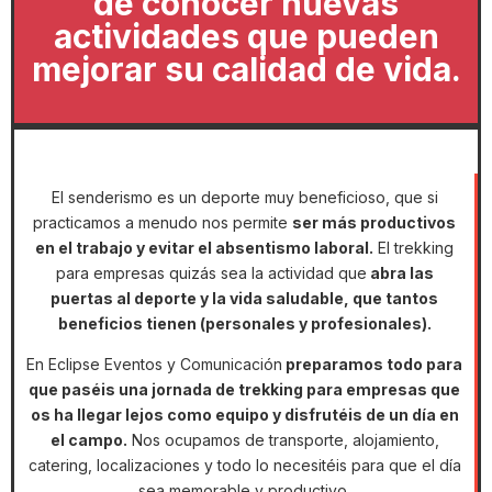
de conocer nuevas
actividades que pueden
mejorar su calidad de vida.
E
l senderismo es un deporte muy beneficioso, que si
practicamos a menudo nos permite
ser más productivos
en el trabajo y evitar el absentismo laboral.
El trekking
para empresas quizás sea la actividad que
abra las
puertas al deporte y la vida saludable, que tantos
beneficios tienen (personales y profesionales).
En Eclipse Eventos y Comunicación
preparamos todo para
que paséis una jornada de trekking para empresas que
os ha llegar lejos como equipo y disfrutéis de un día en
el campo.
Nos ocupamos de transporte, alojamiento,
catering, localizaciones y todo lo necesitéis para que el día
sea memorable y productivo.