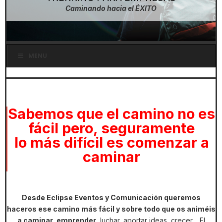
Caminando hacia el ÉXITO
MENU
Sabemos que el camino no es
fácil pero, seguramente
lo más difícil es comenzar a
caminar
Desde Eclipse Eventos y Comunicación queremos
haceros ese camino más fácil y sobre todo que os animéis
a caminar, emprender
, luchar, aportar ideas, crecer… El