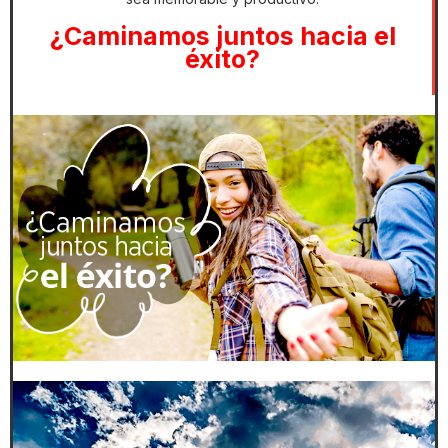
¿Caminamos juntos hacia el
éxito?