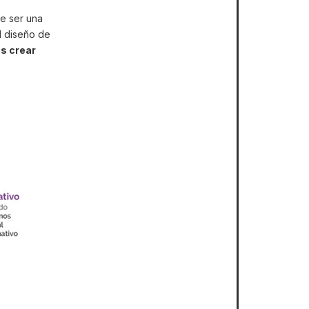
e ser una
el diseño de
os crear