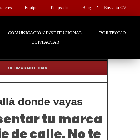
ssieres
Equipo
Eclipsados
Blog
Envía tu CV
COMUNICACIÓN INSTITUCIONAL
PORTFOLIO
CONTACTAR
ÚLTIMAS NOTICIAS
 allá donde
vayas
sentar tu marca
e de calle. No te