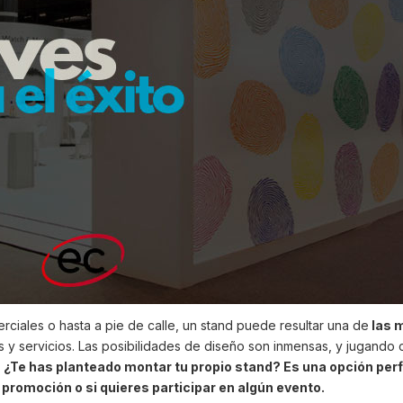
ciales o hasta a pie de calle, un stand puede resultar una de
las 
s y servicios. Las posibilidades de diseño son inmensas, y jugando 
.
¿Te has planteado montar tu propio stand? Es una opción perf
 promoción o si quieres participar en algún evento.