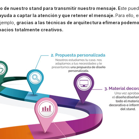
eño de nuestro stand para transmitir nuestro mensaje. E
ste pued
ayuda a captar la atención y que retener el mensaje.
Para ello, 
ejemplo,
gracias a las técnicas de arquitectura efímera podem
pacios totalmente creativos.